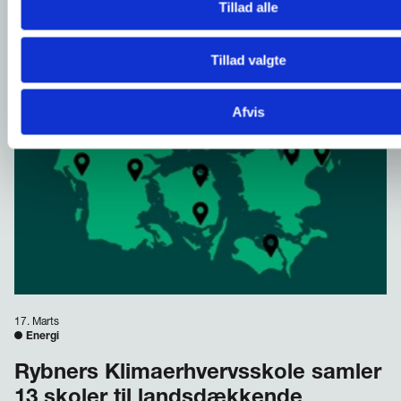
Tillad alle
Tillad valgte
Afvis
17. Marts
Energi
Rybners Klimaerhvervsskole samler
13 skoler til landsdækkende