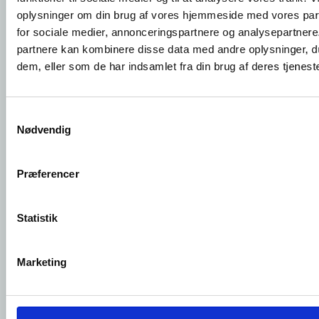
oplysninger om din brug af vores hjemmeside med vores par
for sociale medier, annonceringspartnere og analysepartnere
partnere kan kombinere disse data med andre oplysninger, du
dem, eller som de har indsamlet fra din brug af deres tjeneste
Samtykkevalg
Nødvendig
26. Marts
Præferencer
Energi
Grønt lys: 2026-plan for Rybners
Statistik
Klimaerhvervsskole godkendt
Marketing