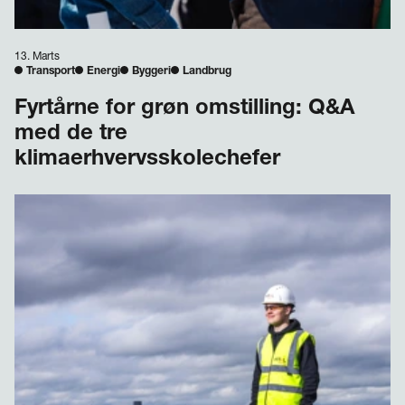
13. Marts
Transport
Energi
Byggeri
Landbrug
Fyrtårne for grøn omstilling: Q&A
med de tre
klimaerhvervsskolechefer