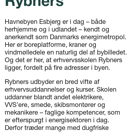
Rybners
Havnebyen Esbjerg er i dag – både
herhjemme og i udlandet – kendt og
anerkendt som Danmarks energimetropol.
Her er boreplatforme, kraner og
vindmølledele en naturlig del af bybilledet.
Og det er her, at erhvervsskolen Rybners
ligger, fordelt på fire adresser i byen.
Rybners udbyder en bred vifte af
erhvervsuddannelser og kurser. Skolen
uddanner blandt andet elektrikere,
VVS’ere, smede, skibsmontører og
mekanikere – faglige kompetencer, som
er efterspurgt i energisektoren i dag.
Derfor træder mange med dugfriske