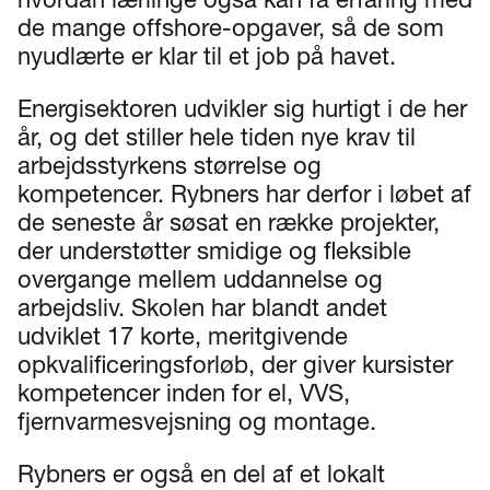
hvordan lærlinge også kan få erfaring med
de mange offshore-opgaver, så de som
nyudlærte er klar til et job på havet.
Energisektoren udvikler sig hurtigt i de her
år, og det stiller hele tiden nye krav til
arbejdsstyrkens størrelse og
kompetencer. Rybners har derfor i løbet af
de seneste år søsat en række projekter,
der understøtter smidige og fleksible
overgange mellem uddannelse og
arbejdsliv. Skolen har blandt andet
udviklet 17 korte, meritgivende
opkvalificeringsforløb, der giver kursister
kompetencer inden for el, VVS,
fjernvarmesvejsning og montage.
Rybners er også en del af et lokalt