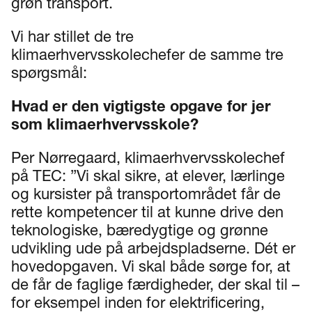
grøn transport.
Vi har stillet de tre
klimaerhvervsskolechefer de samme tre
spørgsmål:
Hvad er den vigtigste opgave for jer
som klimaerhvervsskole?
Per Nørregaard, klimaerhvervsskolechef
på TEC: ”Vi skal sikre, at elever, lærlinge
og kursister på transportområdet får de
rette kompetencer til at kunne drive den
teknologiske, bæredygtige og grønne
udvikling ude på arbejdspladserne. Dét er
hovedopgaven. Vi skal både sørge for, at
de får de faglige færdigheder, der skal til –
for eksempel inden for elektrificering,