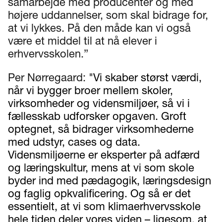
samarbejde med producenter og med
højere uddannelser, som skal bidrage for,
at vi lykkes. På den måde kan vi også
være et middel til at nå elever i
erhvervsskolen.”
Per Nørregaard:
"Vi skaber størst værdi,
når vi bygger broer mellem skoler,
virksomheder og vidensmiljøer, så vi i
fællesskab udforsker opgaven. Groft
optegnet, så bidrager virksomhederne
med udstyr, cases og data.
Vidensmiljøerne er eksperter på adfærd
og læringskultur, mens at vi som skole
byder ind med pædagogik, læringsdesign
og faglig opkvalificering. Og så er det
essentielt, at vi som klimaerhvervsskole
hele tiden deler vores viden – ligesom, at