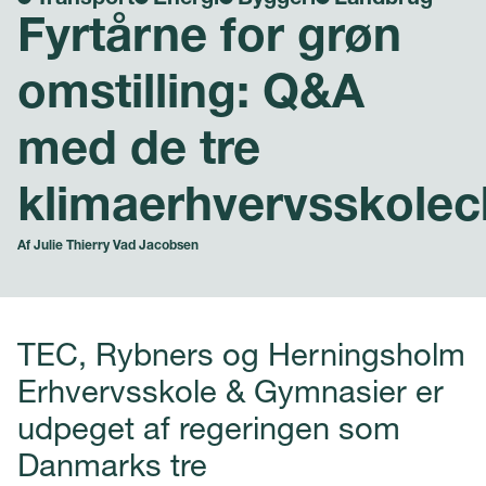
Fyrtårne for grøn
omstilling: Q&A
med de tre
klimaerhvervsskolec
Af
Julie Thierry Vad Jacobsen
TEC, Rybners og Herningsholm
Erhvervsskole & Gymnasier er
udpeget af regeringen som
Danmarks tre