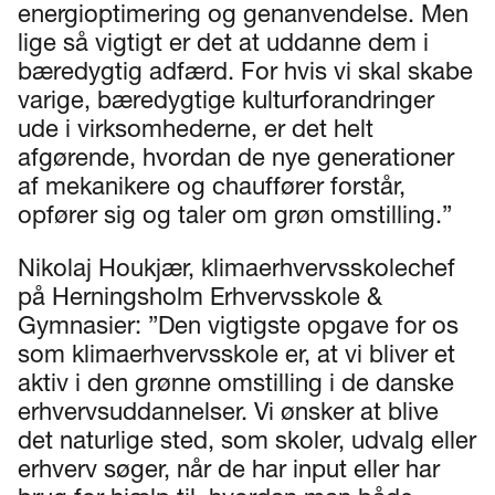
energioptimering og genanvendelse. Men
lige så vigtigt er det at uddanne dem i
bæredygtig adfærd. For hvis vi skal skabe
varige, bæredygtige kulturforandringer
ude i virksomhederne, er det helt
afgørende, hvordan de nye generationer
af mekanikere og chauffører forstår,
opfører sig og taler om grøn omstilling.”
Nikolaj Houkjær, klimaerhvervsskolechef
på Herningsholm Erhvervsskole &
Gymnasier: ”Den vigtigste opgave for os
som klimaerhvervsskole er, at vi bliver et
aktiv i den grønne omstilling i de danske
erhvervsuddannelser. Vi ønsker at blive
det naturlige sted, som skoler, udvalg eller
erhverv søger, når de har input eller har