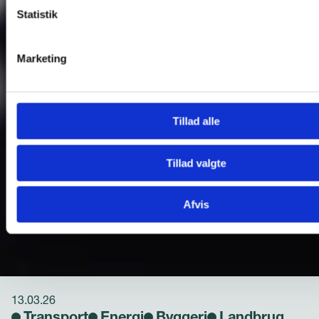
Statistik
Marketing
Tillad alle
Tillad valgte
Afvis
13.03.26
Transport
Energi
Byggeri
Landbrug