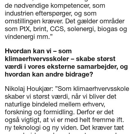
de nødvendige kompetencer, som
industrien efterspørger, og som
omstillingen kræver. Det gælder områder
som PtX, brint, CCS, solenergi, biogas og
vindenergi mm.”
Hvordan kan vi – som
klimaerhvervsskoler – skabe størst
værdi i vores eksterne samarbejder, og
hvordan kan andre bidrage?
Nikolaj Houkjær: ”Som klimaerhvervsskole
skaber vi størst værdi, når vi bliver det
naturlige bindeled mellem erhverv,
forskning og formidling. Derfor er det
også vigtigt, at vi er med helt fremme ift.
ny teknologi og ny viden. Det kræver tæt