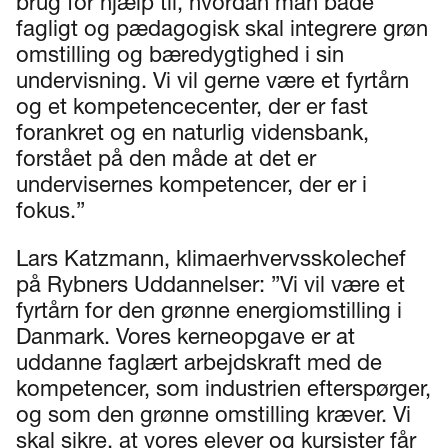
brug for hjælp til, hvordan man både
fagligt og pædagogisk skal integrere grøn
omstilling og bæredygtighed i sin
undervisning. Vi vil gerne være et fyrtårn
og et kompetencecenter, der er fast
forankret og en naturlig vidensbank,
forstået på den måde at det er
undervisernes kompetencer, der er i
fokus.”
Lars Katzmann, klimaerhvervsskolechef
på Rybners Uddannelser: ”Vi vil være et
fyrtårn for den grønne energiomstilling i
Danmark. Vores kerneopgave er at
uddanne faglært arbejdskraft med de
kompetencer, som industrien efterspørger,
og som den grønne omstilling kræver. Vi
skal sikre, at vores elever og kursister får