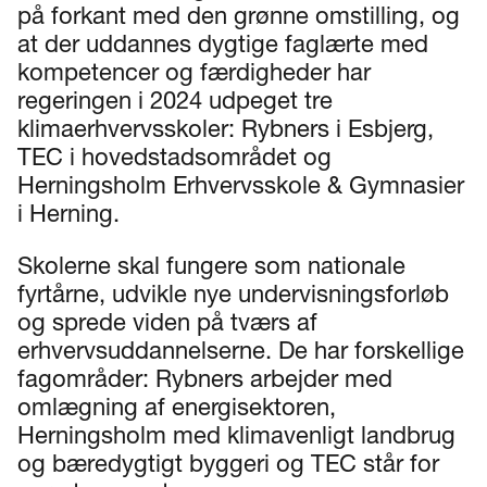
på forkant med den grønne omstilling, og
at der uddannes dygtige faglærte med
kompetencer og færdigheder har
regeringen i 2024 udpeget tre
klimaerhvervsskoler: Rybners i Esbjerg,
TEC i hovedstadsområdet og
Herningsholm Erhvervsskole & Gymnasier
i Herning.
Skolerne skal fungere som nationale
fyrtårne, udvikle nye undervisningsforløb
og sprede viden på tværs af
erhvervsuddannelserne. De har forskellige
fagområder: Rybners arbejder med
omlægning af energisektoren,
Herningsholm med klimavenligt landbrug
og bæredygtigt byggeri og TEC står for