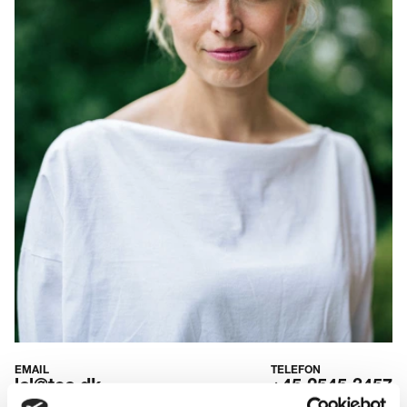
EMAIL
TELEFON
lcl@tec.dk
+45 2545 3457