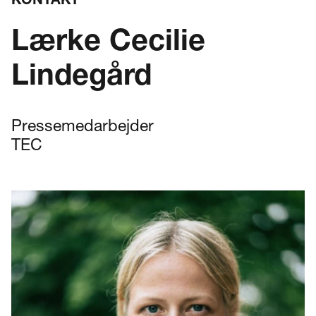
KONTAKT
Lærke Cecilie
Lindegård
Pressemedarbejder
TEC